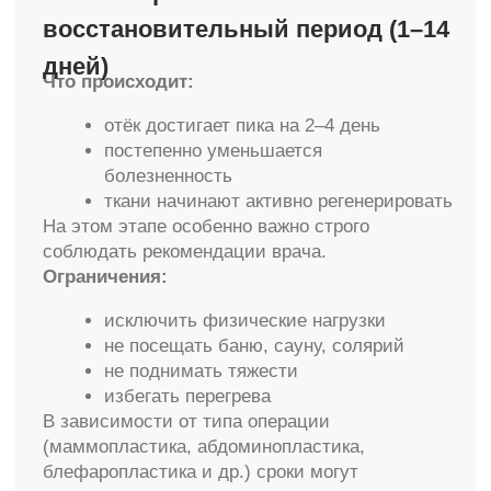
4 этап — формирование
окончательного результата
(3–12 месяцев)
Что происходит:
рубцы становятся менее заметными
ткани полностью адаптируются
формируется окончательный
эстетический результат
Многие пациенты начинают оценивать
результат уже через 1–2 месяца,
однако окончательное формирование может
занять до года — особенно
после объёмных операций
Что влияет на скорость