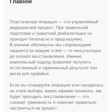
Пациентам
Акции
Новости и статьи
Специалисты
Наши работы
Интернет-магазин
Карта сайта
Политика конфиденциальности
info@molecule-clinic.ru
г. Москва, Ломоносовский пр-т 29к2
ООО "ЭСТЕТИЧЕСКАЯ ХИРУРГИЯ" №