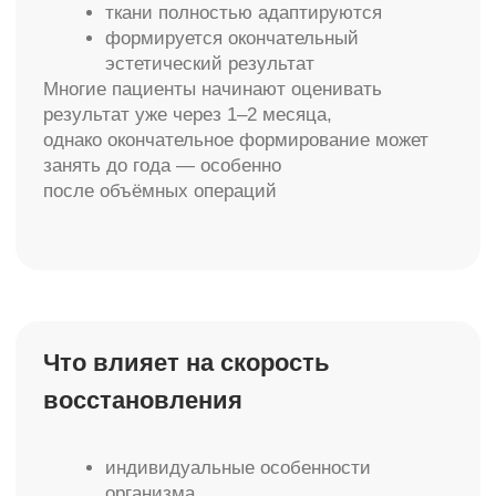
естественный и гармоничный результат без
риска для здоровья.
Если вы планируете операцию или находитесь
на этапе выбора, важно заранее понимать, как
будет проходить восстановление — это
снижает тревожность и помогает правильно
настроиться на процесс.
КОНТАКТЫ
+7 925 199 11-22
г. Москва, Ломоносовский
проспект 29 к2
ПН - ВС 10:00 - 21:00