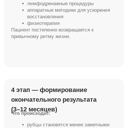
От 3 до 12 месяцев — в зависимости от зоны
и объёма вмешательства.
Главное
Пластическая операция — это управляемый
медицинский процесс. При правильной
подготовке и грамотной реабилитации он
проходит безопасно и предсказуемо.
В клинике «Молекула» мы сопровождаем
пациента на каждом этапе — от консультации
до полного восстановления. Именно
комплексный подход позволяет получить