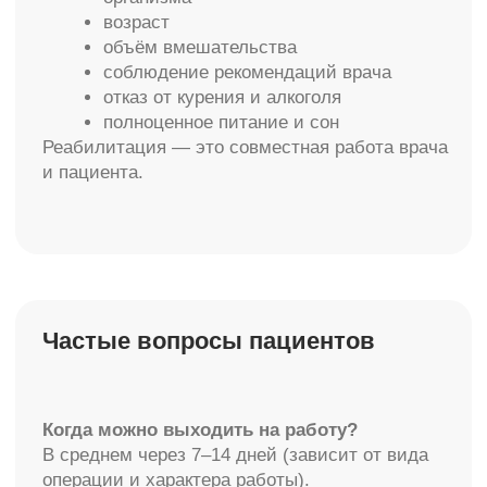
info@molecule-clinic.ru