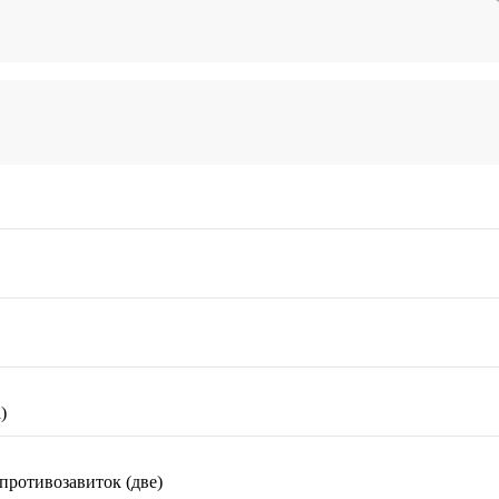
)
противозавиток (две)