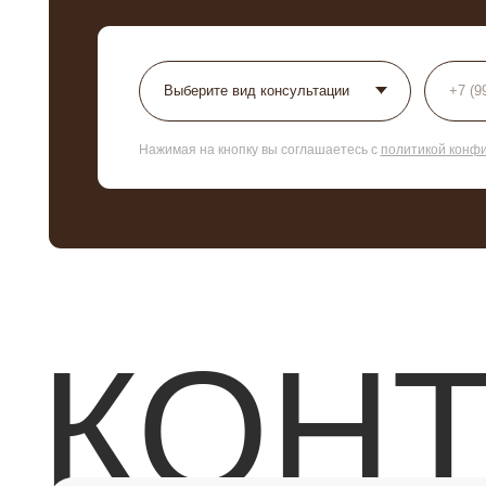
КОНТ
+7 925 199 11-22
г. Москва, Ломоносовский проспект 29 к2
ПН - ВС 10:00 - 21:00
info@molecule-clinic.ru
Все услуги