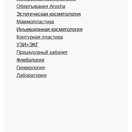
ООО "ЭСТЕТИЧЕСКАЯ ХИРУРГИЯ" №
ЛИЦЕНЗИИ ЛО-77-01-021710 @2000-2025.
Все права защищены.