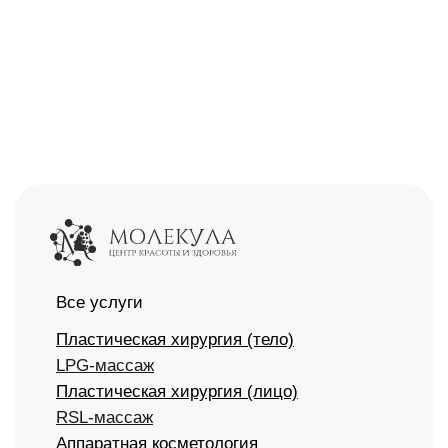
Пациентам
Акции
Новости и статьи
Специалисты
Наши работы
Интернет-магазин
Карта сайта
Политика конфиденциальности
info@molecule-clinic.ru
г. Москва, Ломоносовский пр-т 29к2