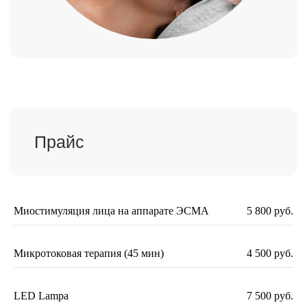
СПЕЦИАЛИСТЫ
КЛИНИКИ
100% гарантия результата
Повышенная квалификация
Практический врачебный стаж
от 10 лет
Миостимуляция лица на аппарате ЭСМА
5 800 руб.
Микротоковая терапия (45 мин)
4 500 руб.
LED Lampa
7 500 руб.