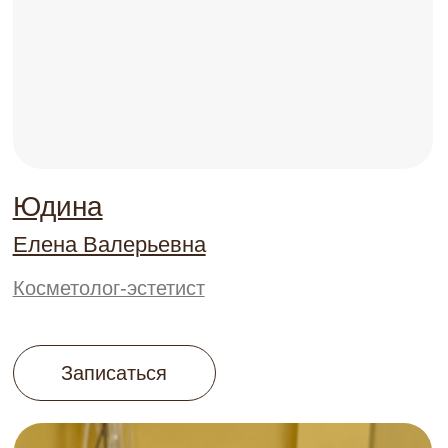
КОНТАКТЫ
+7 925 199 11-22
г. Москва, Ломоносовский
проспект 29 к2
ПН - ВС 10:00 - 21:00
info@molecule-clinic.ru