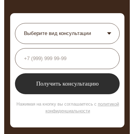
Акции
Новости и статьи
Специалисты
Наши работы
Интернет-магазин
Карта сайта
Политика конфиденциальности
info@molecule-clinic.ru
г. Москва, Ломоносовский пр-т 29к2
ООО "ЭСТЕТИЧЕСКАЯ ХИРУРГИЯ" №
ЛИЦЕНЗИИ ЛО-77-01-021710 @2000-2025.
Все права защищены.