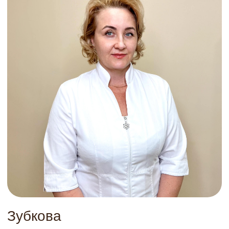
Потапов
Александр Владимирович
Пластический хирург
Записаться