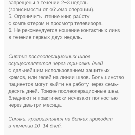
Все услуги
Пластическая хирургия (тело)
LPG-массаж