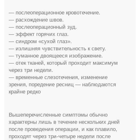
Наши работы
Интернет-магазин
Карта сайта
Политика конфиденциальности
info@molecule-clinic.ru
г. Москва, Ломоносовский пр-т 29к2
ООО "ЭСТЕТИЧЕСКАЯ ХИРУРГИЯ" №
ЛИЦЕНЗИИ ЛО-77-01-021710 @2000-2025.
Все права защищены.