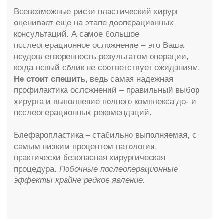
Думаете о блефаропластике?
Бесплатная консультация