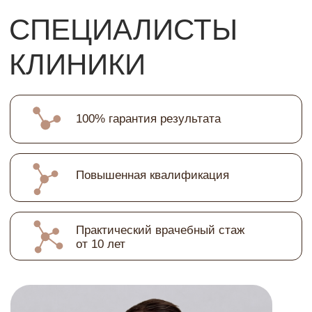
КОНТАКТЫ
+7 925 199 11-22
г. Москва, Ломоносовский
проспект 29 к2
ПН - ВС 10:00 - 21:00
info@molecule-clinic.ru