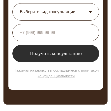
Наши работы
Интернет-магазин
Карта сайта
Политика конфиденциальности
info@molecule-clinic.ru
г. Москва, Ломоносовский пр-т 29к2
ООО "ЭСТЕТИЧЕСКАЯ ХИРУРГИЯ" №
ЛИЦЕНЗИИ ЛО-77-01-021710 @2000-2025.
Все права защищены.