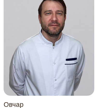
Все услуги
Пластическая хирургия (тело)
LPG-массаж