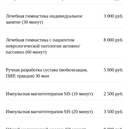
Лечебная гимнастика индивидуальное
3 000 руб.
занятие (30 минут)
СПЕЦИАЛИСТЫ
КЛИНИКИ
Лечебная гимнастика с пациентом
8 000 руб.
неврологической патологии активно/
пассивно (60 минут)
100% гарантия результата
Ручная разработка сустава (мобилизация,
5 000 руб.
Повышенная квалификация
ПИР, тракция) 30 мин
Практический врачебный стаж
от 10 лет
Импульсная магнитотерапия SIS (10 минут)
2 500 руб.
Импульсная магнитотерапия SIS (20 минут)
3 500 руб.