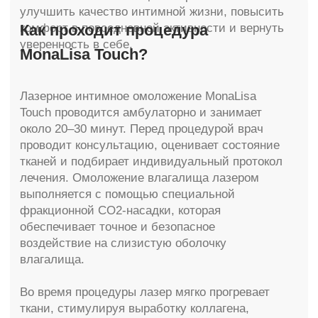
Стоимость процедуры определяется
индивидуально и зависит от объема
воздействия и количества необходимых
сеансов.