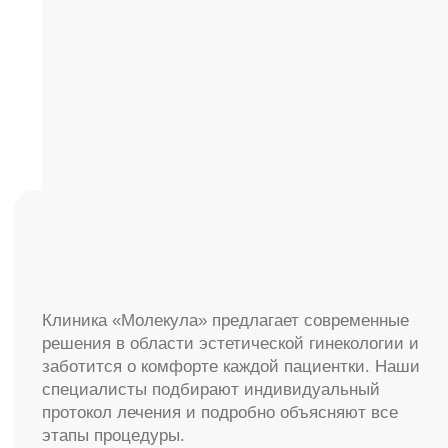
Все услуги
Пластическая хирургия (тело)
LPG-массаж