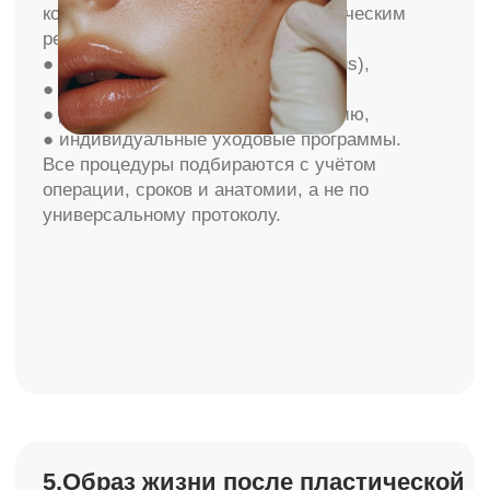
КОНТАКТЫ
+7 925 199 11-22
г. Москва, Ломоносовский
проспект 29 к2
ПН - ВС 10:00 - 21:00