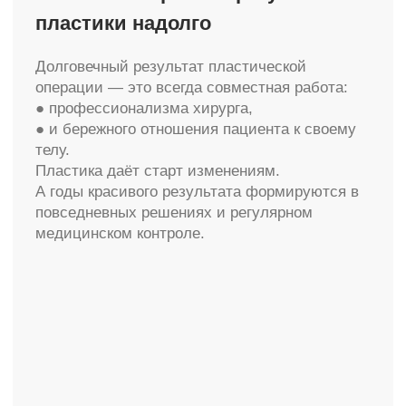
Пациентам
Акции
Новости и статьи
Специалисты
Наши работы
Интернет-магазин
Карта сайта
Политика конфиденциальности
info@molecule-clinic.ru
г. Москва, Ломоносовский пр-т 29к2
ООО "ЭСТЕТИЧЕСКАЯ ХИРУРГИЯ" №