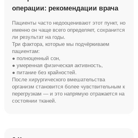
info@molecule-clinic.ru