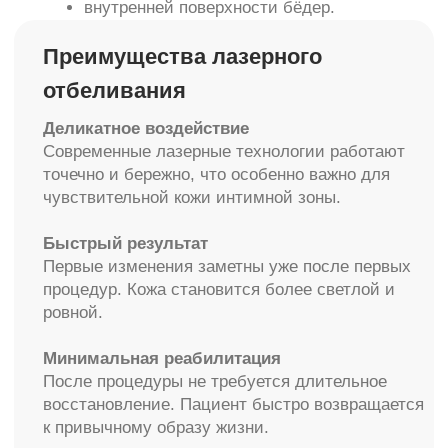
Перед процедурой обязательно проводится
консультация специалиста.
Рекомендации после процедуры
Для достижения максимального результата
важно соблюдать рекомендации врача:
избегать перегрева;
отказаться от сауны и бассейна на
несколько дней;
не использовать агрессивные средства;
носить комфортное бельё;
защищать кожу от раздражения.