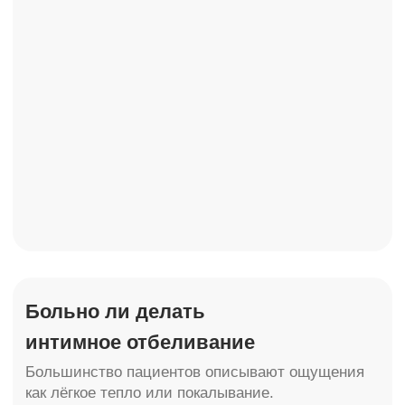
+7 925 199 11-22
г. Москва, Ломоносовский
проспект 29 к2
ПН - ВС 10:00 - 21:00
info@molecule-clinic.ru