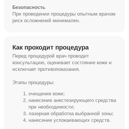
Больно ли делать
интимное отбеливание
Большинство пациентов описывают ощущения
как лёгкое тепло или покалывание.
Современные аппараты оснащены системами
охлаждения, что делает процедуру
максимально комфортной.
Сколько процедур нужно
Количество сеансов зависит от выраженности
пигментации и индивидуальных особенностей
кожи. В среднем требуется курс из 2–5
процедур с интервалом в несколько недель.