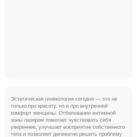
Эстетическая косметология
Маммопластика
Инъекционная косметология
Контурная пластика
УЗИ+ЭКГ
Процедурный кабинет
Флебология
Гинекология
Лаборатория
Пациентам
Акции
Новости и статьи
Специалисты
Наши работы
Интернет-магазин