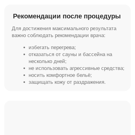
пигментации без хирургического
вмешательства.
Запишитесь на консультацию и узнайте, как
безопасно и деликатно вернуть эстетичный
внешний вид интимной зоны. Специалисты
клиники подберут индивидуальный протокол
лазерного отбеливания с учётом особенностей
вашей кожи и желаемого результата.
Думаете начать курс действующего массажа?
Бесплатная консультация
КОНТАКТЫ