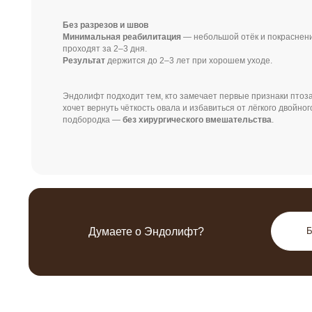
Эндолифт подходит тем, кто замечает первые признаки птоза,
хочет вернуть чёткость овала и избавиться от лёгкого двойного
подбородка —
без хирургического вмешательства
.
Думаете о Эндолифт?
Бесплатн
КОНТ