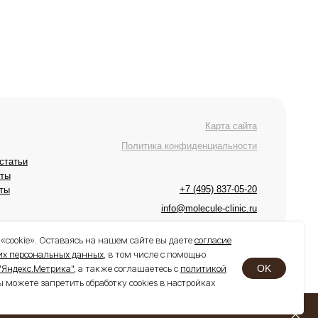
+7 (495) 837-05-20
info@molecule-clinic.ru
г. Москва, Ломоносовский пр-т 29к2
«cookie». Оставаясь на нашем сайте вы даете
согласие
ших персональных данных
, в том числе с помощью
OK
"Яндекс.Метрика"
, а также соглашаетесь с
политикой
ы можете запретить обработку cookies в настройках